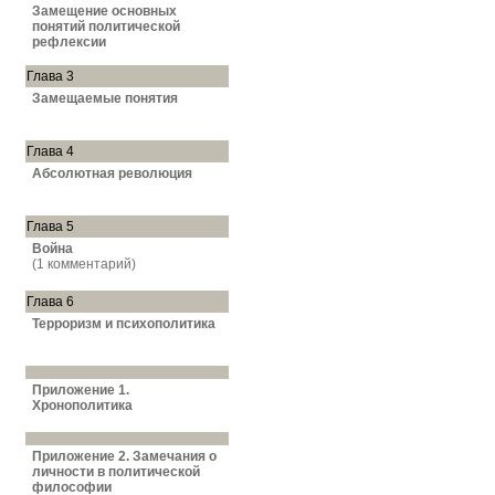
Замещение основных
понятий политической
рефлексии
Глава 3
Замещаемые понятия
Глава 4
Абсолютная революция
Глава 5
Война
(1 комментарий)
Глава 6
Терроризм и психополитика
Приложение 1.
Хронополитика
Приложение 2. Замечания о
личности в политической
философии