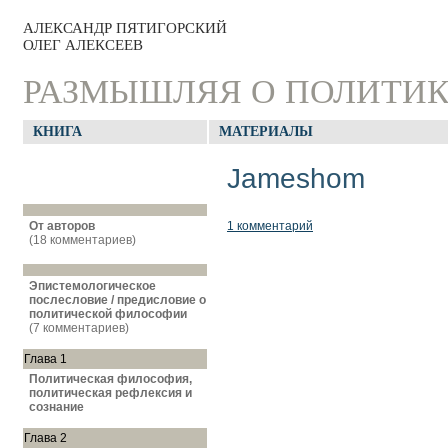
АЛЕКСАНДР ПЯТИГОРСКИЙ
ОЛЕГ АЛЕКСЕЕВ
РАЗМЫШЛЯЯ О ПОЛИТИ
КНИГА
МАТЕРИАЛЫ
Jameshom
От авторов
1 комментарий
(18 комментариев)
Эпистемологическое
послесловие / предисловие о
политической философии
(7 комментариев)
Глава 1
Политическая философия,
политическая рефлексия и
сознание
Глава 2