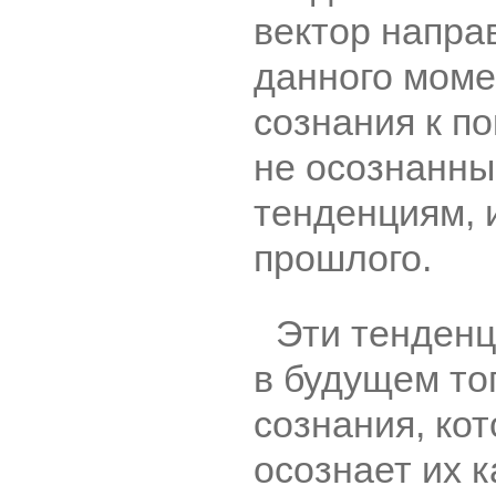
вектор напра
данного моме
сознания к п
не осознанны
тенденциям, 
прошлого.
Эти тенденц
в будущем тог
сознания, ко
осознает их к