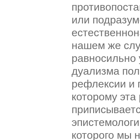
противопоста
или подразу
естественнон
нашем же слу
равносильно
дуализма пол
рефлексии и 
которому эта
приписываетс
эпистемологи
которого мы 