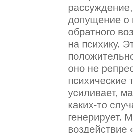
рассуждение,
допущение о
обратного во
на психику. Э
положительно
оно не репре
психические 
усиливает, ма
каких-то слу
генерирует. 
воздействие 