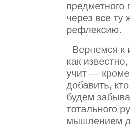
предметного 
через все ту
рефлексию.
Вернемся к 
как известно,
учит ― кроме
добавить, кто
будем забыва
тотального р
мышлением д