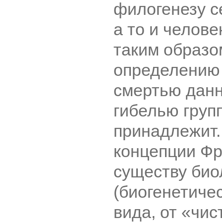
филогенезу с
а то и челове
таким образо
определению
смертью данн
гибелью групп
принадлежит.
концепции Фр
существу био
(биогенетиче
вида, от «чис