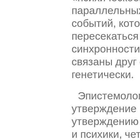
параллельных
событий, кот
пересекаться
синхронности,
связаны друг 
генетически.
Эпистемоло
утверждение
утверждению
и психики, че