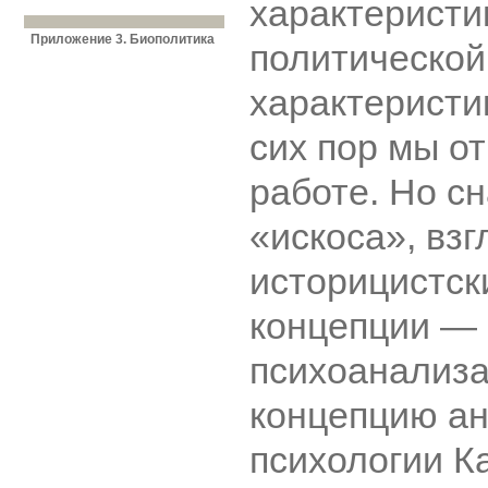
характеристи
Приложение 3. Биополитика
политической
характеристи
сих пор мы о
работе. Но с
«искоса», вз
историцистск
концепции ―
психоанализа
концепцию а
психологии К