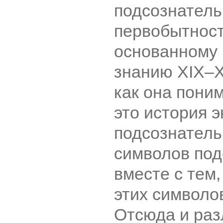
подсознатель
первобытност
основанному 
знанию XIX–X
как она пони
это история 
подсознатель
символов под
вместе с тем,
этих символо
Отсюда и раз