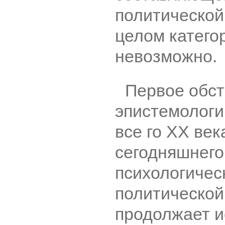
политической
целом катего
невозможно.
Первое обс
эпистемологи
все го XX век
сегодняшнего
психологичес
политической
продолжает и