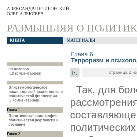
АЛЕКСАНДР ПЯТИГОРСКИЙ
ОЛЕГ АЛЕКСЕЕВ
РАЗМЫШЛЯЯ О ПОЛИТИК
КНИГА
МАТЕРИАЛЫ
Глава 6
Терроризм и психопо
От авторов
страница 2 из
(18 комментариев)
Так, для бо
Эпистемологическое
послесловие / предисловие о
политической философии
рассмотрения
(7 комментариев)
Глава 1
составляюще
Политическая философия,
политическая рефлексия и
политических
сознание
Глава 2