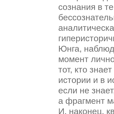
сознания в т
бессознатель
аналитическа
гиперисторичн
Юнга, наблю
момент лично
тот, кто знает
истории и в 
если не знает
а фрагмент м
И, наконец, к