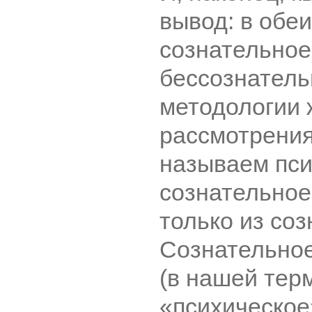
вывод: в обе
сознательное
бессознательн
методологии 
рассмотрения
называем пси
сознательное
только из соз
Сознательное
(в нашей тер
«психическое