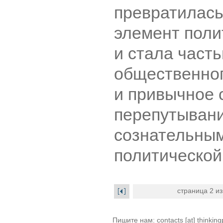
превратилась
элемент поли
и стала част
общественног
и привычное 
перепутывани
сознательным
политической
страница 2 из
Пишите нам: contacts [at] thinkingp