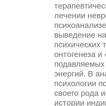
терапевтичес
лечении невр
психоанализе
выведение на
психических 
онтогенеза и
подавляемых
энергий. В а
психологии п
своего рода 
истории инди