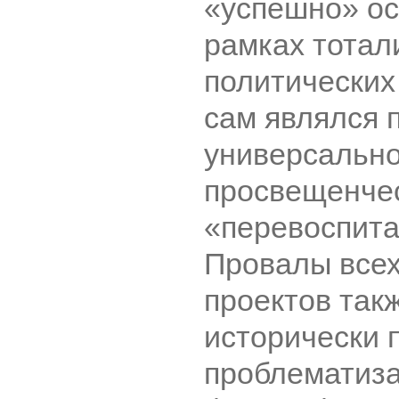
«успешно» о
рамках тотал
политических
сам являлся 
универсально
просвещенчес
«перевоспита
Провалы всех
проектов так
исторически 
проблематиз