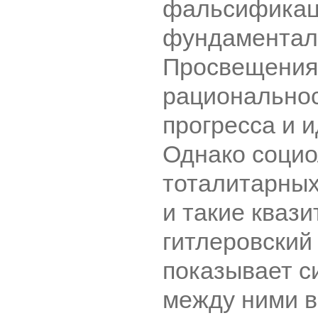
фальсификац
фундаментал
Просвещения
рациональнос
прогресса и 
Однако социо
тоталитарных
и такие квази
гитлеровский 
показывает с
между ними в