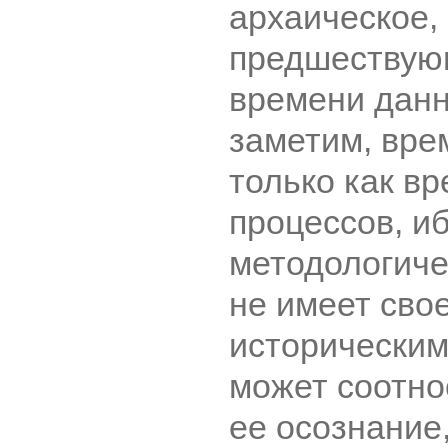
архаическое,
предшествую
времени данн
заметим, вре
только как в
процессов, иб
методологиче
не имеет свое
историческим
может соотно
ее осознание,